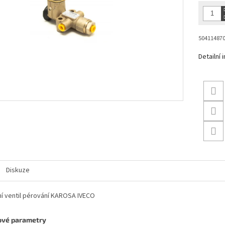
50411487
Detailní
Diskuze
í ventil pérování KAROSA IVECO
ové parametry