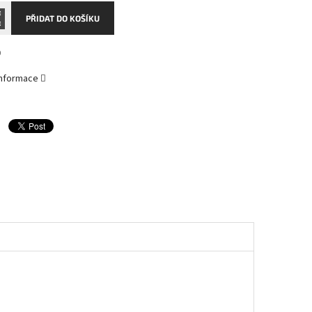
PŘIDAT DO KOŠÍKU
0
 informace