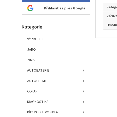
Kateg
Přihlásit se přes Google
Záruk
Hmotn
Přeskočit
Kategorie
kategorie
VÝPRODEJ
JARO
ZIMA
AUTOBATERIE
AUTOCHEMIE
COFAN
DIAGNOSTIKA
DÍLY PODLE VOZIDLA