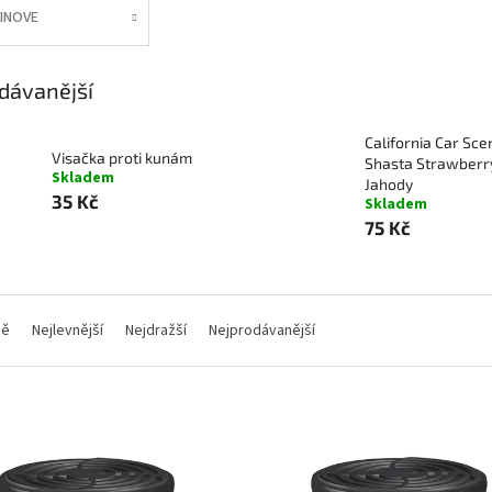
INOVE
dávanější
California Car Sce
Visačka proti kunám
Shasta Strawberr
Skladem
Jahody
35 Kč
Skladem
75 Kč
ně
Nejlevnější
Nejdražší
Nejprodávanější