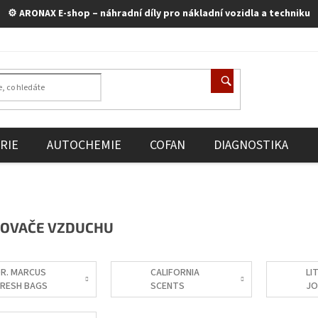
⚙️ ARONAX E-shop – náhradní díly pro nákladní vozidla a techniku
RIE
AUTOCHEMIE
COFAN
DIAGNOSTIKA
OVAČE VZDUCHU
R. MARCUS
CALIFORNIA
LI
RESH BAGS
SCENTS
JO