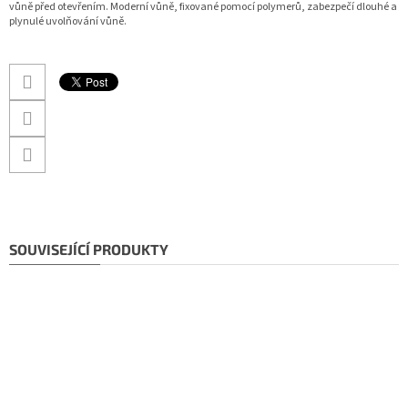
vůně před otevřením. Moderní vůně, fixované pomocí polymerů, zabezpečí dlouhé a
plynulé uvolňování vůně.
SOUVISEJÍCÍ PRODUKTY