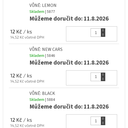
VŮNĚ: LEMON
Skladem
| 5877
Můžeme doručit do:
11.8.2026
Do k
12 Kč
/ ks
14,52 Kč včetně DPH
VŮNĚ: NEW CARS
Skladem
| 5846
Můžeme doručit do:
11.8.2026
Do k
12 Kč
/ ks
14,52 Kč včetně DPH
VŮNĚ: BLACK
Skladem
| 5884
Můžeme doručit do:
11.8.2026
Do k
12 Kč
/ ks
14,52 Kč včetně DPH