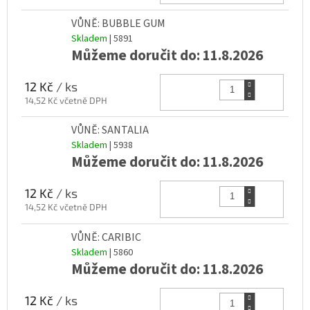
VŮNĚ: BUBBLE GUM
Skladem
| 5891
Můžeme doručit do:
11.8.2026
Do k
12 Kč
/ ks
14,52 Kč včetně DPH
VŮNĚ: SANTALIA
Skladem
| 5938
Můžeme doručit do:
11.8.2026
Do k
12 Kč
/ ks
14,52 Kč včetně DPH
VŮNĚ: CARIBIC
Skladem
| 5860
Můžeme doručit do:
11.8.2026
Do k
12 Kč
/ ks