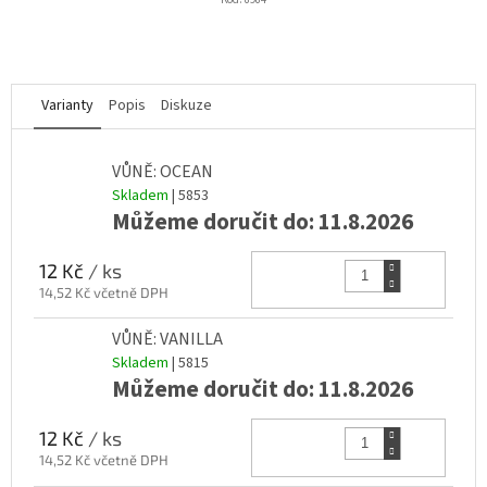
Varianty
Popis
Diskuze
VŮNĚ: OCEAN
Skladem
| 5853
Můžeme doručit do:
11.8.2026
Do k
12 Kč
/ ks
14,52 Kč včetně DPH
VŮNĚ: VANILLA
Skladem
| 5815
Můžeme doručit do:
11.8.2026
Do k
12 Kč
/ ks
14,52 Kč včetně DPH