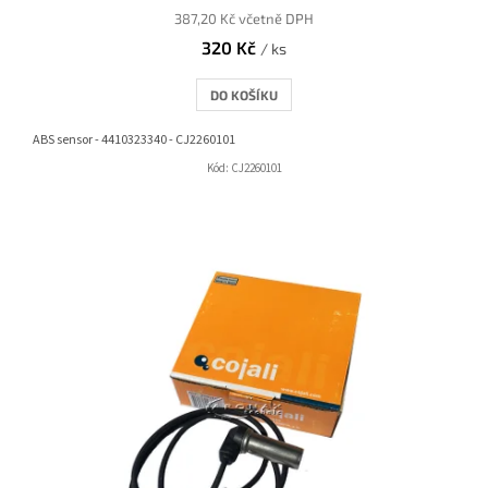
387,20 Kč včetně DPH
320 Kč
/ ks
DO KOŠÍKU
ABS sensor - 4410323340 - CJ2260101
Kód:
CJ2260101