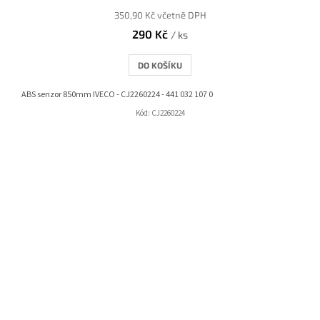
350,90 Kč včetně DPH
290 Kč
/ ks
DO KOŠÍKU
ABS senzor 850mm IVECO - CJ2260224 - 441 032 107 0
Kód:
CJ2260224