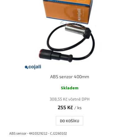
ABS senzor 400mm
Skladem
308,55 Kč včetně DPH
255 Kč
/ ks
DO KOŠÍKU
ABS sensor - 4410329212 - CJ2260102