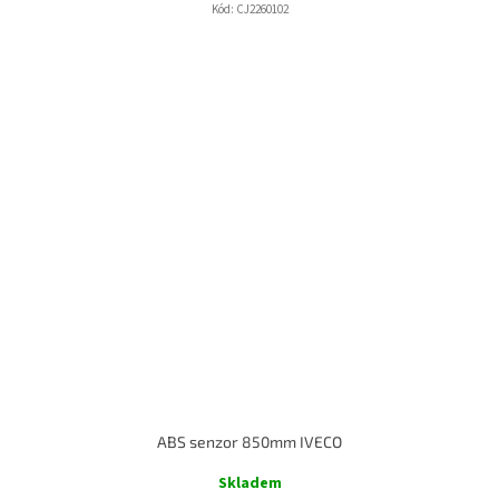
Kód:
CJ2260102
ABS senzor 850mm IVECO
Skladem