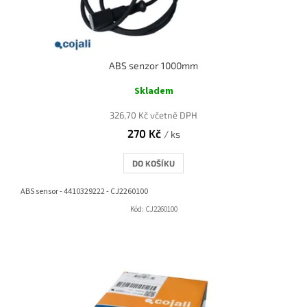
ABS senzor 1000mm
Skladem
326,70 Kč včetně DPH
270 Kč
/ ks
DO KOŠÍKU
ABS sensor - 4410329222 - CJ2260100
Kód:
CJ2260100