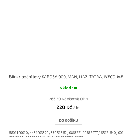
Blinkr boční levý KAROSA 900, MAN, LIAZ, TATRA, IVECO, MERCEDES, VOLVO
Skladem
266,20 Kč včetně DPH
220 Kč
/ ks
DO KOŠÍKU
5801100010 / 4434003320 / 380 515 52 / 0868221 / 088 8977 / 55121540 / 001