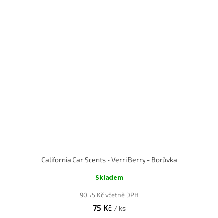
California Car Scents - Verri Berry - Borůvka
Skladem
90,75 Kč včetně DPH
75 Kč
/ ks