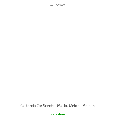
Kód:
CCS-002
California Car Scents - Malibu Melon - Meloun
Skladem