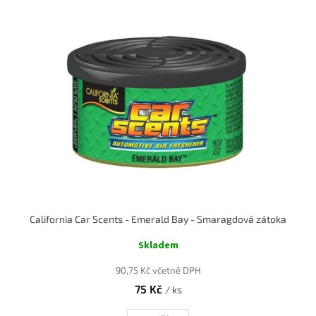
California Car Scents - Emerald Bay - Smaragdová zátoka
Skladem
90,75 Kč včetně DPH
75 Kč
/ ks