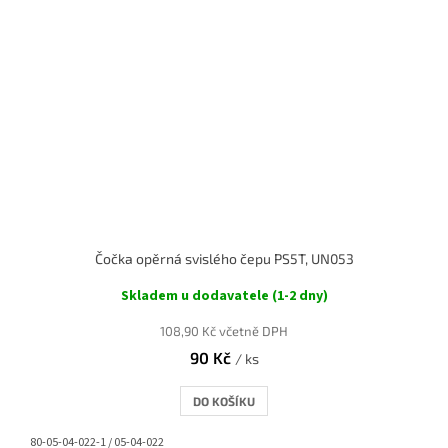
Čočka opěrná svislého čepu PS5T, UN053
Skladem u dodavatele (1-2 dny)
108,90 Kč včetně DPH
90 Kč
/ ks
DO KOŠÍKU
80-05-04-022-1 / 05-04-022