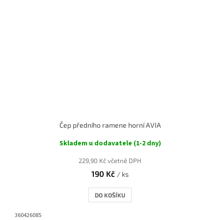
Čep předního ramene horní AVIA
Skladem u dodavatele (1-2 dny)
229,90 Kč včetně DPH
190 Kč
/ ks
DO KOŠÍKU
360426085