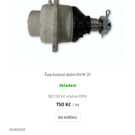
Čep kulový dolní AVIA 31
Skladem
907,50 Kč včetně DPH
750 Kč
/ ks
DO KOŠÍKU
361420243