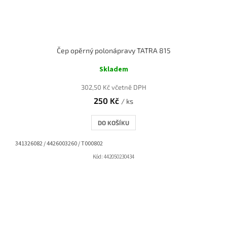
Čep opěrný polonápravy TATRA 815
Skladem
302,50 Kč včetně DPH
250 Kč
/ ks
DO KOŠÍKU
341326082 / 4426003260 / T000802
Kód:
442050230434