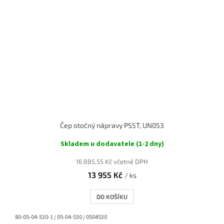
Čep otočný nápravy PS5T, UN053
Skladem u dodavatele (1-2 dny)
16 885,55 Kč včetně DPH
13 955 Kč
/ ks
DO KOŠÍKU
80-05-04-530-1 / 05-04-530 / 0504530