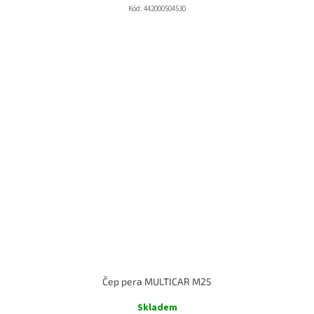
Kód:
442000504530
Čep pera MULTICAR M25
Skladem