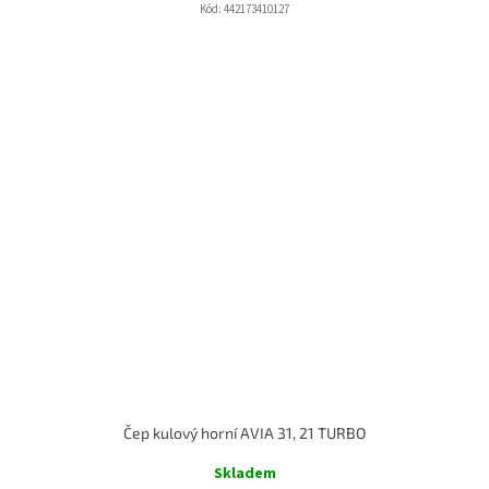
Kód:
442173410127
Čep kulový horní AVIA 31, 21 TURBO
Skladem