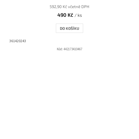
592,90 Kč včetně DPH
490 Kč
/ ks
DO KOŠÍKU
361420243
Kód:
442173410467