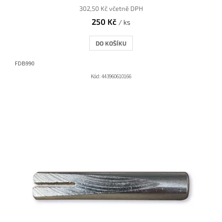
302,50 Kč včetně DPH
250 Kč
/ ks
DO KOŠÍKU
FDB990
Kód:
443960610166