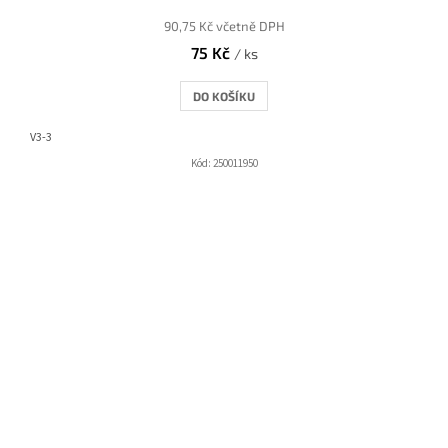
90,75 Kč včetně DPH
75 Kč
/ ks
DO KOŠÍKU
V3-3
Kód:
250011950