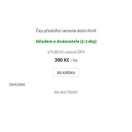
Čep předního ramene dolní AVIA
Skladem u dodavatele (1-2 dny)
471,90 Kč včetně DPH
390 Kč
/ ks
DO KOŠÍKU
360426084
Kód:
442173410257