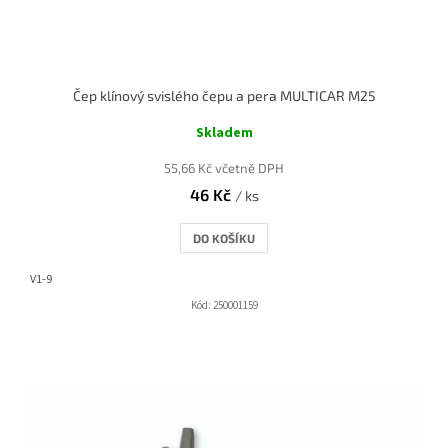
Čep klínový svislého čepu a pera MULTICAR M25
Skladem
55,66 Kč včetně DPH
46 Kč
/ ks
DO KOŠÍKU
V1-9
Kód:
250001159