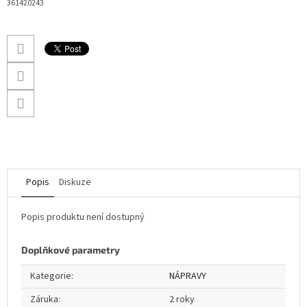
361420243
Popis
Diskuze
Popis produktu není dostupný
Doplňkové parametry
Kategorie
:
NÁPRAVY
Záruka
:
2 roky