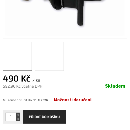
490 Kč
/ ks
Skladem
592,90 Kč včetně DPH
Měrná
Možnosti doručení
cena:
Můžeme doručit do:
11.8.2026
PŘIDAT DO KOŠÍKU