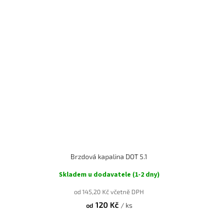
Brzdová kapalina DOT 5.1
Skladem u dodavatele (1-2 dny)
od 145,20 Kč včetně DPH
120 Kč
/ ks
od