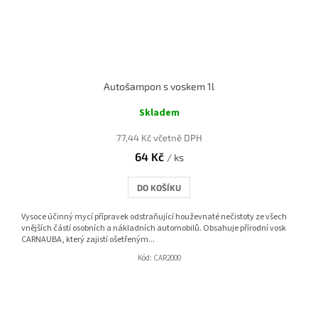
Autošampon s voskem 1l
Skladem
77,44 Kč včetně DPH
64 Kč
/ ks
DO KOŠÍKU
Vysoce účinný mycí přípravek odstraňující houževnaté nečistoty ze všech
vnějších částí osobních a nákladních automobilů. Obsahuje přírodní vosk
CARNAUBA, který zajistí ošetřeným...
Kód:
CAR2000