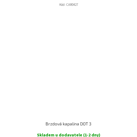
Kód:
CAR0427
Brzdová kapalina DOT 3
Skladem u dodavatele (1-2 dny)