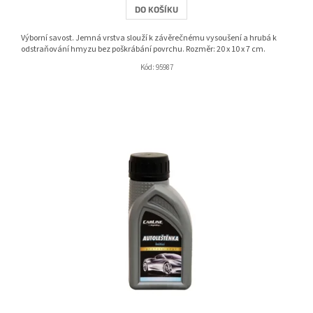
DO KOŠÍKU
Výborní savost. Jemná vrstva slouží k závěrečnému vysoušení a hrubá k
odstraňování hmyzu bez poškrábání povrchu. Rozměr: 20 x 10 x 7 cm.
Kód:
95987