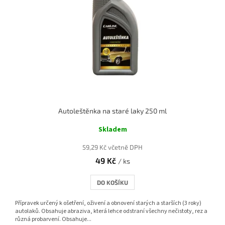
Autoleštěnka na staré laky 250 ml
Skladem
59,29 Kč včetně DPH
49 Kč
/ ks
DO KOŠÍKU
Přípravek určený k ošetření, oživení a obnovení starých a starších (3 roky)
autolaků. Obsahuje abraziva, která lehce odstraní všechny nečistoty, rez a
různá probarvení. Obsahuje...