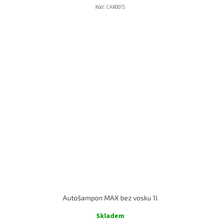
Kód:
CAR0071
Autošampon MAX bez vosku 1l
Skladem