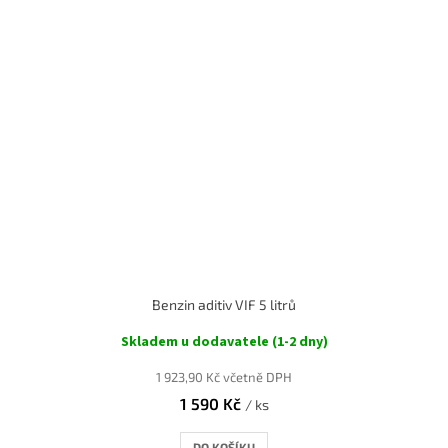
Benzin aditiv VIF 5 litrů
Skladem u dodavatele (1-2 dny)
1 923,90 Kč včetně DPH
1 590 Kč
/ ks
DO KOŠÍKU