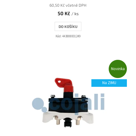
60,50 Kč včetně DPH
50 Kč
/ ks
DO KOŠÍKU
Kód:
443888001249
Novinka
Na ZIMU