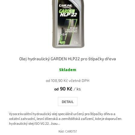
Olej hydraulický GARDEN HLP22 pro štípačky dřeva
Skladem
od 108,90 Kč včetně DPH
90 Kč
/ ks
od
DETAIL
Vysoce kvalitní hydraulický olej speciálně určený pro štípačky dřeva a
ostatní zahradní, lesní dílenská a zemědělská zařízení, kde je doporučen
hydraulický olej ISO VG 22. Jsou...
Kód:
CAR0757