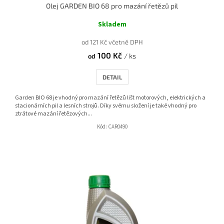
Olej GARDEN BIO 68 pro mazání řetězů pil
Skladem
od 121 Kč včetně DPH
100 Kč
/ ks
od
DETAIL
Garden BIO 68 je vhodný pro mazání řetězů lišt motorových, elektrických a
stacionárních pil a lesních strojů. Díky svému složení je také vhodný pro
ztrátové mazání řetězových...
Kód:
CAR0490