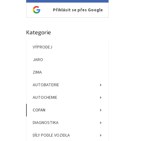
Přihlásit se přes Google
Přeskočit
Kategorie
kategorie
VÝPRODEJ
JARO
ZIMA
AUTOBATERIE
AUTOCHEMIE
COFAN
DIAGNOSTIKA
DÍLY PODLE VOZIDLA