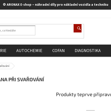
⚙️ ARONAX E-shop – náhradní díly pro nákladní vozidla a techniku
RIE
AUTOCHEMIE
COFAN
DIAGNOSTIKA
ařování
NA PŘI SVAŘOVÁNÍ
Produkty teprve připrav