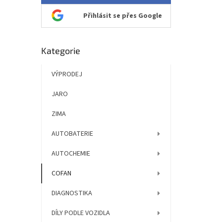
Přihlásit se přes Google
Přeskočit
Kategorie
kategorie
VÝPRODEJ
JARO
ZIMA
AUTOBATERIE
AUTOCHEMIE
COFAN
DIAGNOSTIKA
DÍLY PODLE VOZIDLA