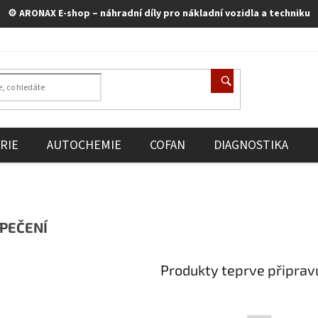
⚙️ ARONAX E-shop – náhradní díly pro nákladní vozidla a techniku
RIE
AUTOCHEMIE
COFAN
DIAGNOSTIKA
PEČENÍ
Produkty teprve připrav