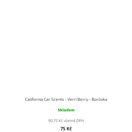
California Car Scents - Verri Berry - Borůvka
Skladem
90,75 Kč včetně DPH
75 Kč