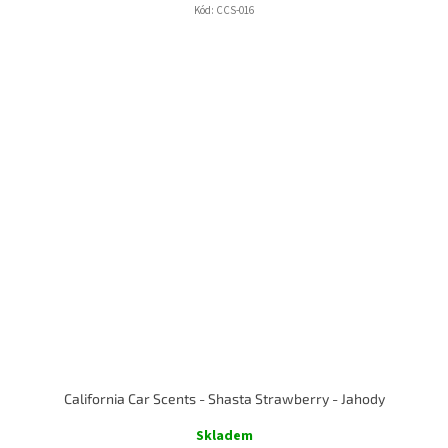
Kód:
CCS-016
California Car Scents - Shasta Strawberry - Jahody
Skladem