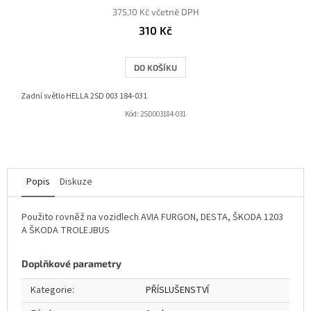
375,10 Kč včetně DPH
310 Kč
DO KOŠÍKU
Zadní světlo HELLA 2SD 003 184-031
Kód:
2SD003184-031
Popis
Diskuze
Použito rovněž na vozidlech AVIA FURGON, DESTA, ŠKODA 1203
A ŠKODA TROLEJBUS
Doplňkové parametry
Kategorie
:
PŘÍSLUŠENSTVÍ