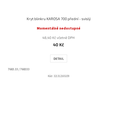
Kryt blinkru KAROSA 700 přední - svislý
Momentálně nedostupné
48,40 Kč včetně DPH
40 Kč
DETAIL
7683.33 / 768333
Kód:
321312165109