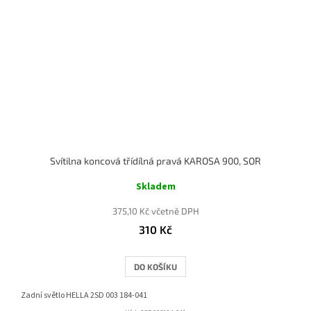
Svítilna koncová třídílná pravá KAROSA 900, SOR
Skladem
375,10 Kč včetně DPH
310 Kč
DO KOŠÍKU
Zadní světlo HELLA 2SD 003 184-041