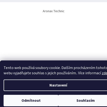
Aronax Technic
Tento web používá soubory cookie. Dalším procházením tohot
webu vyjadřujete souhlas s jejich používáním.. Více informací
zd
Nastavení
Odmítnout
Souhlasím