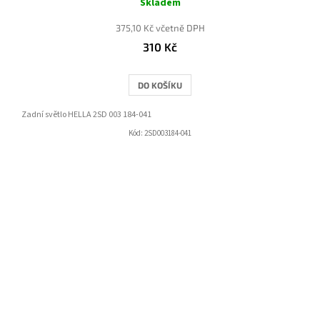
Skladem
375,10 Kč včetně DPH
310 Kč
DO KOŠÍKU
Zadní světlo HELLA 2SD 003 184-041
Kód:
2SD003184-041