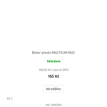
Blinkr přední MULTICAR M25
Skladem
199,65 Kč včetně DPH
165 Kč
DO KOŠÍKU
E2-7
Kód:
250002543