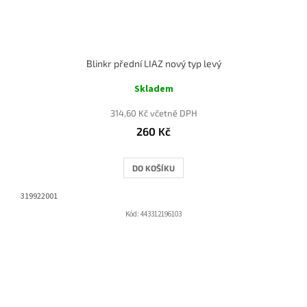
Blinkr přední LIAZ nový typ levý
Skladem
314,60 Kč včetně DPH
260 Kč
DO KOŠÍKU
319922001
Kód:
443312196103