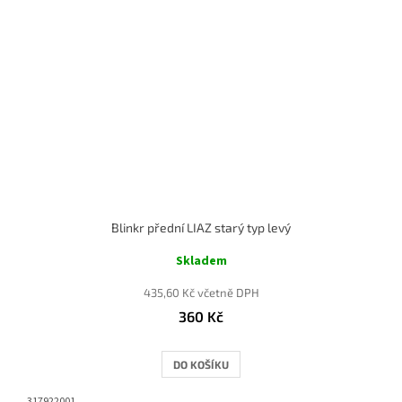
Blinkr přední LIAZ starý typ levý
Skladem
435,60 Kč včetně DPH
360 Kč
DO KOŠÍKU
317922001