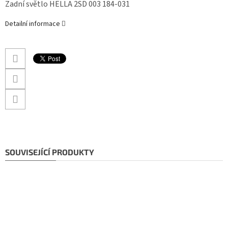
Zadní světlo HELLA 2SD 003 184-031
Detailní informace
SOUVISEJÍCÍ PRODUKTY