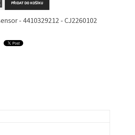
PŘIDAT DO KOŠÍKU
sensor -
4410329212 - CJ2260102