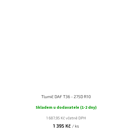
Tlumič DAF T36 - 275D R10
Skladem u dodavatele (1-2 dny)
1 687,95 Kč včetně DPH
1 395 Kč
/ ks