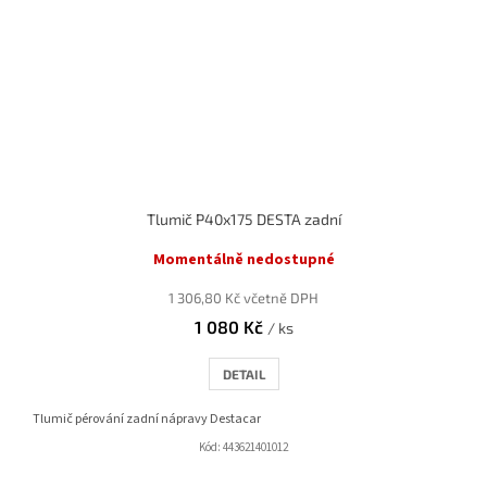
Tlumič P40x175 DESTA zadní
Momentálně nedostupné
1 306,80 Kč včetně DPH
1 080 Kč
/ ks
DETAIL
Tlumič pérování zadní nápravy Destacar
Kód:
443621401012