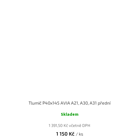
Tlumič P40x145 AVIA A21, A30, A31 přední
Skladem
1 391,50 Kč včetně DPH
1 150 Kč
/ ks