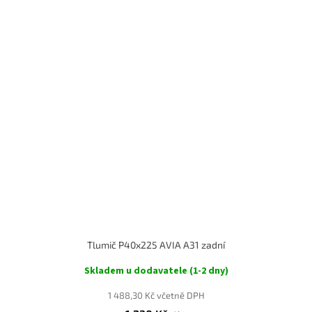
Tlumič P40x225 AVIA A31 zadní
Skladem u dodavatele (1-2 dny)
1 488,30 Kč včetně DPH