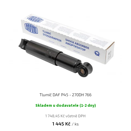
Tlumič DAF P45 - 270DH 766
Skladem u dodavatele (1-2 dny)
1 748,45 Kč včetně DPH
1 445 Kč
/ ks