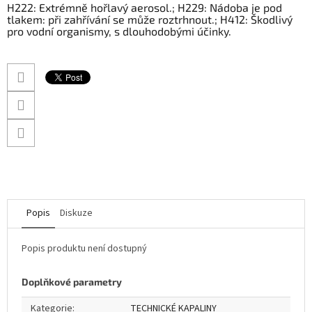
H222: Extrémně hořlavý aerosol.; H229: Nádoba je pod
tlakem: při zahřívání se může roztrhnout.; H412: Škodlivý
pro vodní organismy, s dlouhodobými účinky.
Popis
Diskuze
Popis produktu není dostupný
Doplňkové parametry
Kategorie
:
TECHNICKÉ KAPALINY