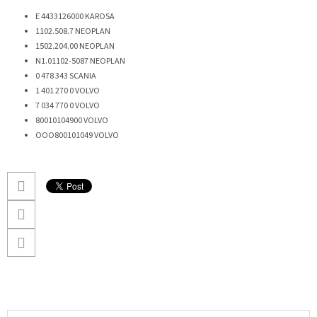
E 4433126000 KAROSA
1102.508.7
NEOPLAN
1502.204.00
NEOPLAN
N1.01102-5087
NEOPLAN
0 478 343
SCANIA
1 401 270 0
VOLVO
7 034 770 0
VOLVO
80010104900
VOLVO
OOO800101049
VOLVO