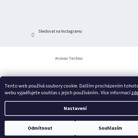
t
í
Sledovat na Instagramu
Aronax Technic
Tento web používá soubory cookie. Dalším procházením tohot
webu vyjadřujete souhlas s jejich používáním.. Více informací
zd
Nastavení
Odmítnout
Souhlasím