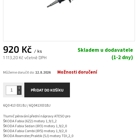
920 Kč
Skladem u dodavatele
/ ks
(1-2 dny)
1 113,20 Kč včetně DPH
Měrná
Možnosti doručení
cena:
Můžeme doručit do:
12.8.2026
PŘIDAT DO KOŠÍKU
6Q0 413 031 BJ / 6Q0413031BJ
Tlumič pérování přední nápravy ATESO pro
ŠKODA Fabia (6Z2) motory 1,9/1,2
ŠKODA Fabia Sedan (6Y3) motory 1,9/2,0
ŠKODA Fabia Combi (6Y5) motory 1,9/2,0
ŠKODA Roomster/Praktik (5J) motory TDI,2,0