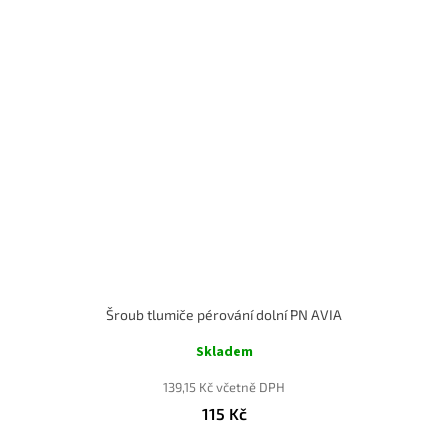
Šroub tlumiče pérování dolní PN AVIA
Skladem
139,15 Kč včetně DPH
115 Kč