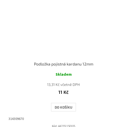
Podložka pojistná kardanu 12mm
Skladem
13,31 Kč včetně DPH
11 Kč
DO KOŠÍKU
314309670
Kód:
442251150105