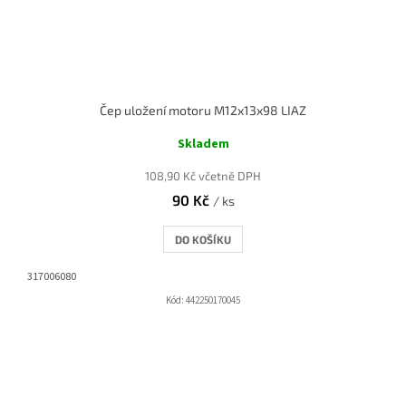
Čep uložení motoru M12x13x98 LIAZ
Skladem
108,90 Kč včetně DPH
90 Kč
/ ks
DO KOŠÍKU
317006080
Kód:
442250170045