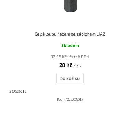
Čep kloubu řazení se zápichem LIAZ
Skladem
33,88 Kč včetně DPH
28 Kč
/ ks
DO KOŠÍKU
303516010
Kód:
442050036015