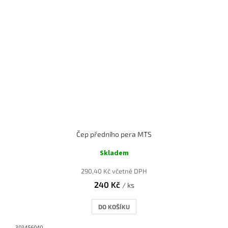
Čep předního pera MTS
Skladem
290,40 Kč včetně DPH
240 Kč
/ ks
DO KOŠÍKU
303456040