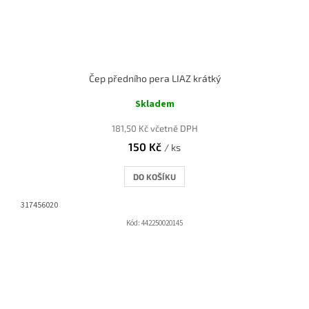
Čep předního pera LIAZ krátký
Skladem
181,50 Kč včetně DPH
150 Kč
/ ks
DO KOŠÍKU
317456020
Kód:
442250020145