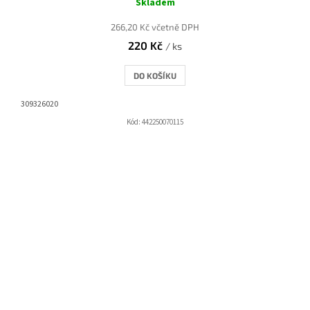
Skladem
266,20 Kč včetně DPH
220 Kč
/ ks
DO KOŠÍKU
309326020
Kód:
442250070115