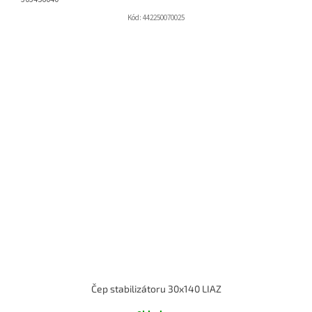
Kód:
442250070025
Čep stabilizátoru 30x140 LIAZ