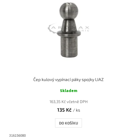
Čep kulový vypínací páky spojky LIAZ
Skladem
163,35 Kč včetně DPH
135 Kč
/ ks
DO KOŠÍKU
316156080