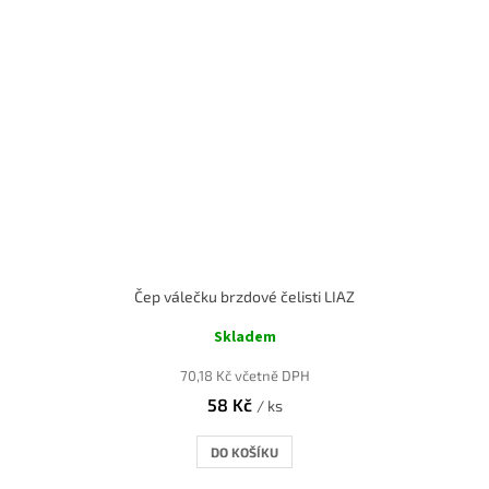
Čep válečku brzdové čelisti LIAZ
Skladem
70,18 Kč včetně DPH
58 Kč
/ ks
DO KOŠÍKU