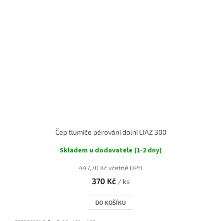
Čep tlumiče pérování dolní LIAZ 300
Skladem u dodavatele (1-2 dny)
447,70 Kč včetně DPH
370 Kč
/ ks
DO KOŠÍKU