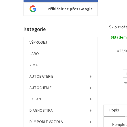
Přihlásit se přes Google
Přeskočit
Kategorie
kategorie
Skladem 
VÝPRODEJ
423,5
JARO
ZIMA
AUTOBATERIE
Kó
AUTOCHEMIE
COFAN
Popis
DIAGNOSTIKA
DÍLY PODLE VOZIDLA
Kompletn