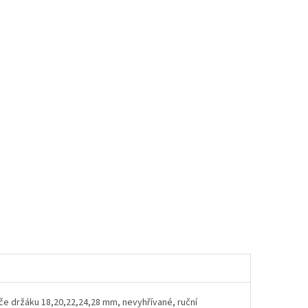
če držáku 18,20,22,24,28 mm, nevyhřívané, ruční