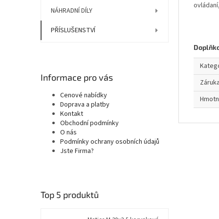
ovládaní
NÁHRADNÍ DÍLY
PŘÍSLUŠENSTVÍ
Doplňk
Kateg
Informace pro vás
Záruk
Cenové nabídky
Hmotn
Doprava a platby
Kontakt
Obchodní podmínky
O nás
Podmínky ochrany osobních údajů
Jste Firma?
Top 5 produktů