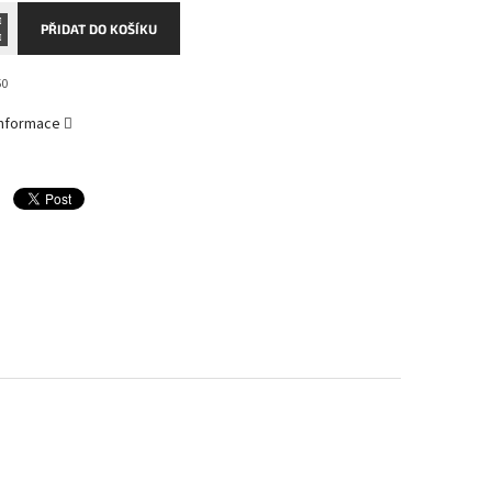
PŘIDAT DO KOŠÍKU
50
 informace