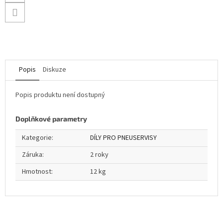
Popis
Diskuze
Popis produktu není dostupný
Doplňkové parametry
Kategorie
:
DÍLY PRO PNEUSERVISY
Záruka
:
2 roky
Hmotnost
:
12 kg