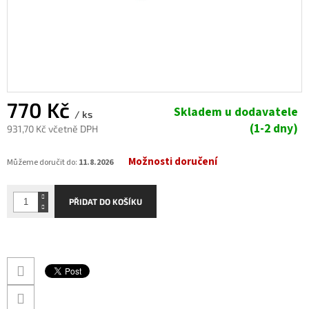
770 Kč
Skladem u dodavatele
/ ks
(1-2 dny)
931,70 Kč včetně DPH
Měrná
Možnosti doručení
cena:
Můžeme doručit do:
11.8.2026
PŘIDAT DO KOŠÍKU