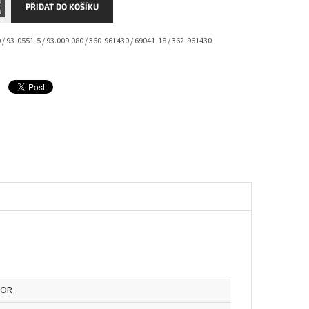
PŘIDAT DO KOŠÍKU
/ 93-0551-5 / 93.009.080 / 360-961430 / 69041-18 / 362-961430
OR