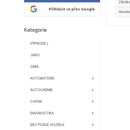
Záruk
Přihlásit se přes Google
Hmotn
Přeskočit
Kategorie
kategorie
VÝPRODEJ
JARO
ZIMA
AUTOBATERIE
AUTOCHEMIE
COFAN
DIAGNOSTIKA
DÍLY PODLE VOZIDLA