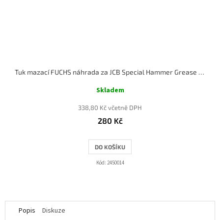
Tuk mazací FUCHS náhrada za JCB Special Hammer Grease 400ml
Skladem
338,80 Kč včetně DPH
280 Kč
DO KOŠÍKU
Kód:
2450014
Popis
Diskuze