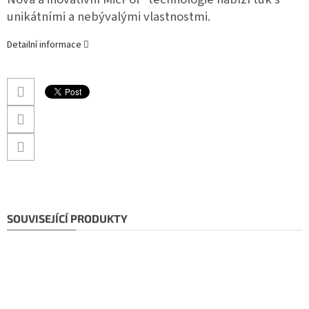
unikátními a nebývalými vlastnostmi.
Detailní informace
SOUVISEJÍCÍ PRODUKTY