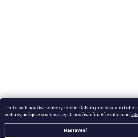
Tento web používá soubory cookie. Dalším procházením tohot
webu vyjadřujete souhlas s jejich používáním.. Více informací
zd
Nastavení