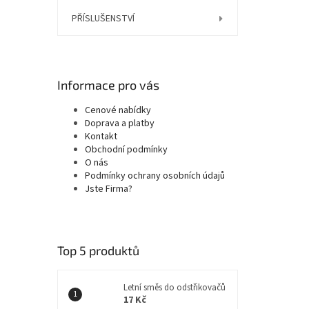
PŘÍSLUŠENSTVÍ
Informace pro vás
Cenové nabídky
Doprava a platby
Kontakt
Obchodní podmínky
O nás
Podmínky ochrany osobních údajů
Jste Firma?
Top 5 produktů
Letní směs do odstřikovačů
17 Kč