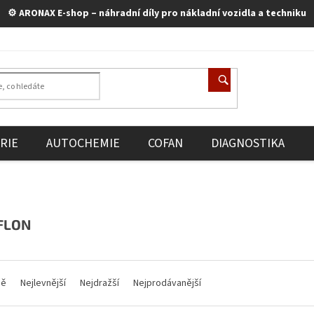
⚙️ ARONAX E-shop – náhradní díly pro nákladní vozidla a techniku
RIE
AUTOCHEMIE
COFAN
DIAGNOSTIKA
FLON
ně
Nejlevnější
Nejdražší
Nejprodávanější