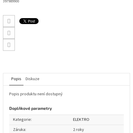
397989900
Popis
Diskuze
Popis produktu není dostupný
Doplňkové parametry
Kategorie
:
ELEKTRO
Záruka
:
2 roky