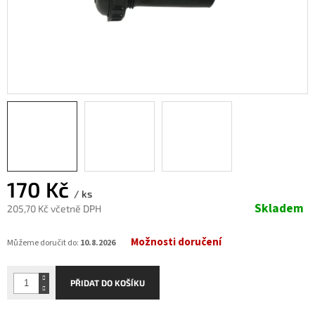
170 Kč
/ ks
Skladem
205,70 Kč včetně DPH
Měrná
Možnosti doručení
cena:
Můžeme doručit do:
10.8.2026
PŘIDAT DO KOŠÍKU