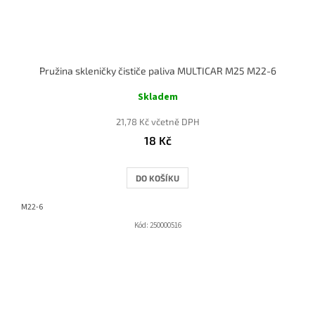
Pružina skleničky čističe paliva MULTICAR M25 M22-6
Skladem
21,78 Kč včetně DPH
18 Kč
DO KOŠÍKU
M22-6
Kód:
250000516