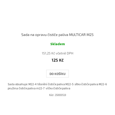
Sada na opravu čističe paliva MULTICAR M25
Skladem
151,25 Kč včetně DPH
125 Kč
DO KOŠÍKU
Sada obsahuje: M22-4 těsnění čističe paliva M22-5 sítko čističe paliva M22-6
pružina čističe paliva m22-7 víčko čističe paliva
Kód:
250000518