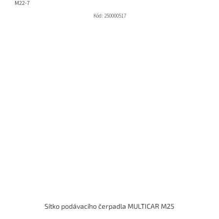
M22-7
Kód:
250000517
Sítko podávacího čerpadla MULTICAR M25