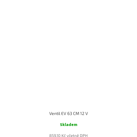
Ventil EV 63 CM 12 V
Skladem
859,10 Kč včetně DPH