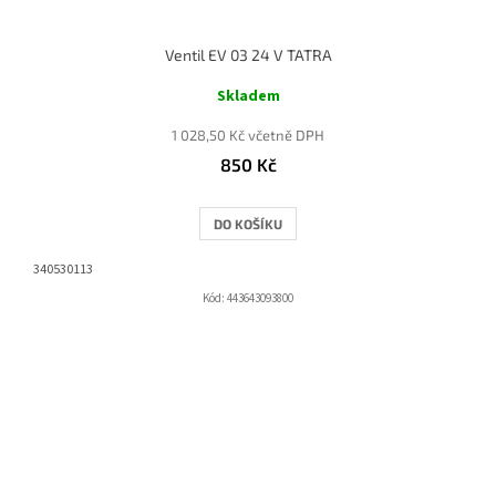
Ventil EV 03 24 V TATRA
Skladem
1 028,50 Kč včetně DPH
850 Kč
DO KOŠÍKU
340530113
Kód:
443643093800