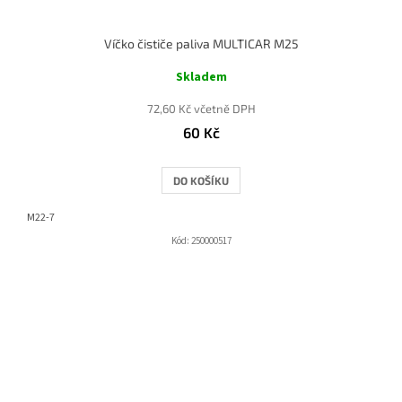
Víčko čističe paliva MULTICAR M25
Skladem
72,60 Kč včetně DPH
60 Kč
DO KOŠÍKU
M22-7
Kód:
250000517