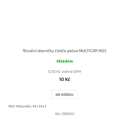
Těsnění skleničky čističe paliva MULTICAR M25
Skladem
12,10 Kč včetně DPH
10 Kč
DO KOŠÍKU
M22-4 Rozměry: 45 x 34 x 2
Kód:
250000514