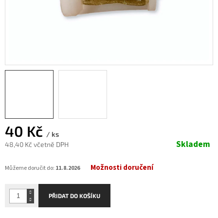
40 Kč
/ ks
Skladem
48,40 Kč včetně DPH
Měrná
Možnosti doručení
cena:
Můžeme doručit do:
11.8.2026
PŘIDAT DO KOŠÍKU