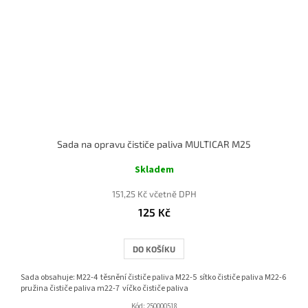
Sada na opravu čističe paliva MULTICAR M25
Skladem
151,25 Kč včetně DPH
125 Kč
DO KOŠÍKU
Sada obsahuje: M22-4 těsnění čističe paliva M22-5 sítko čističe paliva M22-6
pružina čističe paliva m22-7 víčko čističe paliva
Kód:
250000518