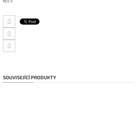
M22-5
SOUVISEJÍCÍ PRODUKTY