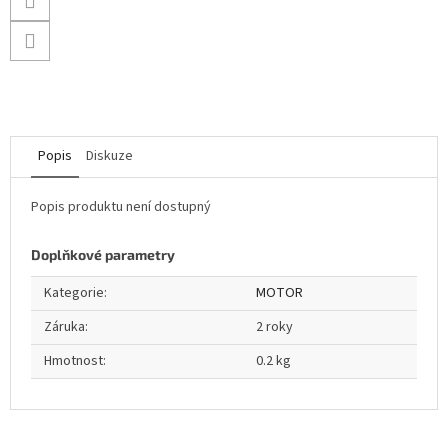
Popis
Diskuze
Popis produktu není dostupný
Doplňkové parametry
Kategorie
:
MOTOR
Záruka
:
2 roky
Hmotnost
:
0.2 kg