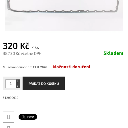
320 Kč
/ ks
Skladem
387,20 Kč včetně DPH
Měrná
Možnosti doručení
cena:
Můžeme doručit do:
11.8.2026
PŘIDAT DO KOŠÍKU
312090910