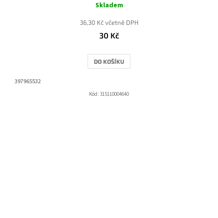
Skladem
36,30 Kč včetně DPH
30 Kč
DO KOŠÍKU
397965532
Kód:
315110004640