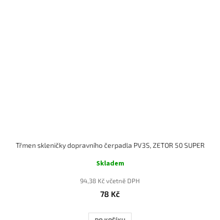
Třmen skleničky dopravního čerpadla PV3S, ZETOR 50 SUPER
Skladem
94,38 Kč včetně DPH
78 Kč
DO KOŠÍKU