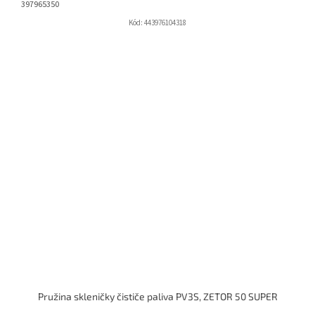
397965350
Kód:
443976104318
Pružina skleničky čističe paliva PV3S, ZETOR 50 SUPER