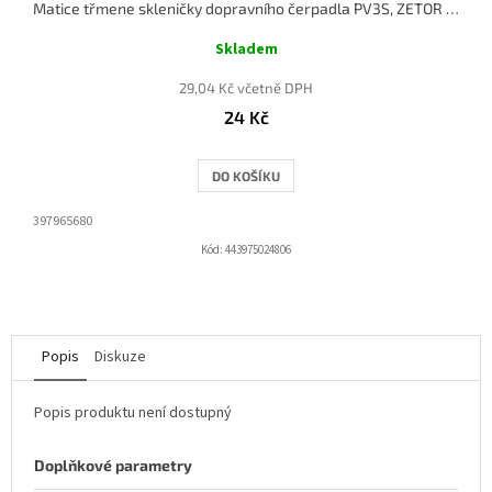
Matice třmene skleničky dopravního čerpadla PV3S, ZETOR 50 SUPER
Skladem
29,04 Kč včetně DPH
24 Kč
DO KOŠÍKU
397965680
Kód:
443975024806
Popis
Diskuze
Popis produktu není dostupný
Doplňkové parametry