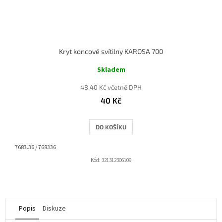
Kryt koncové svítilny KAROSA 700
Skladem
48,40 Kč včetně DPH
40 Kč
DO KOŠÍKU
7683.36 / 768336
Kód:
321312306109
Popis
Diskuze