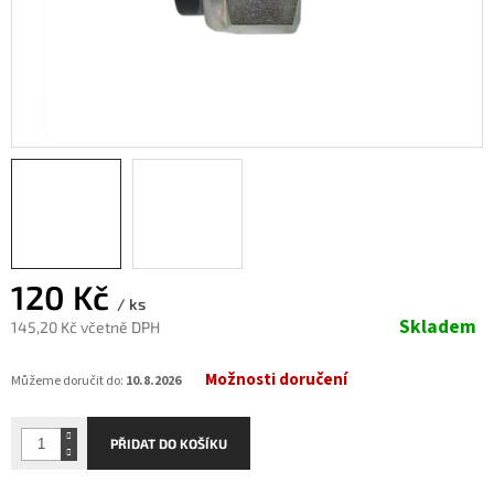
120 Kč
/ ks
Skladem
145,20 Kč včetně DPH
Měrná
Možnosti doručení
cena:
Můžeme doručit do:
10.8.2026
PŘIDAT DO KOŠÍKU