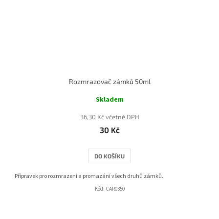
Rozmrazovač zámků 50ml
Skladem
36,30 Kč včetně DPH
30 Kč
DO KOŠÍKU
Přípravek pro rozmrazení a promazání všech druhů zámků.
Kód:
CAR0350