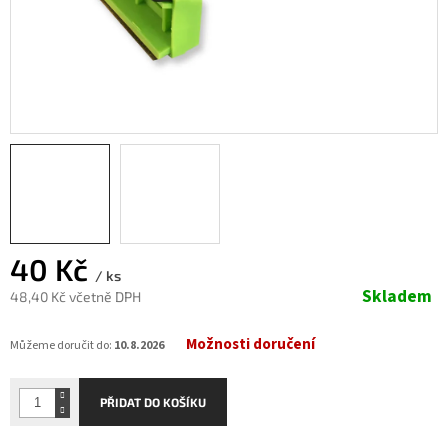
40 Kč
/ ks
Skladem
48,40 Kč včetně DPH
Měrná
Možnosti doručení
cena:
Můžeme doručit do:
10.8.2026
PŘIDAT DO KOŠÍKU