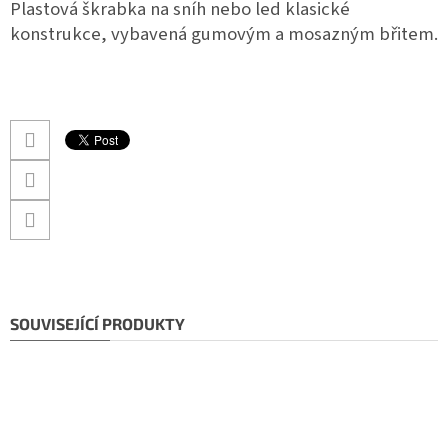
Plastová škrabka na sníh nebo led klasické
konstrukce, vybavená gumovým a mosazným břitem.
SOUVISEJÍCÍ PRODUKTY