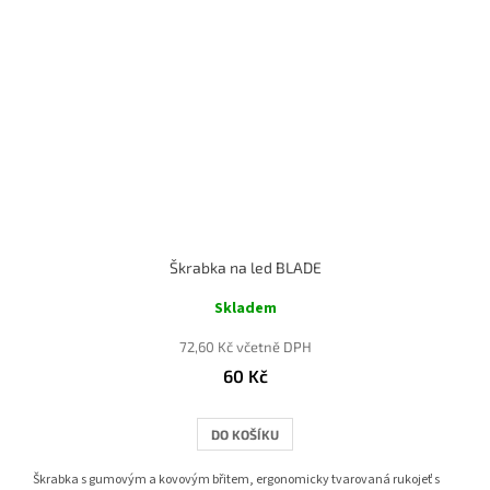
Škrabka na led BLADE
Skladem
72,60 Kč včetně DPH
60 Kč
DO KOŠÍKU
Škrabka s gumovým a kovovým břitem, ergonomicky tvarovaná rukojeť s