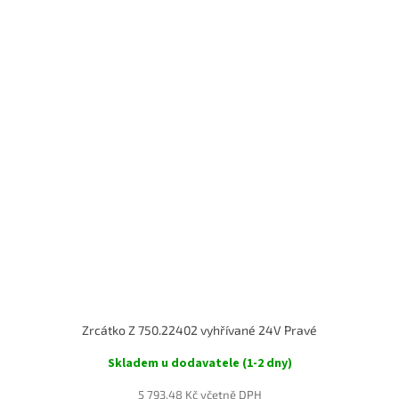
Zrcátko Z 750.22402 vyhřívané 24V Pravé
Skladem u dodavatele (1-2 dny)
5 793,48 Kč včetně DPH