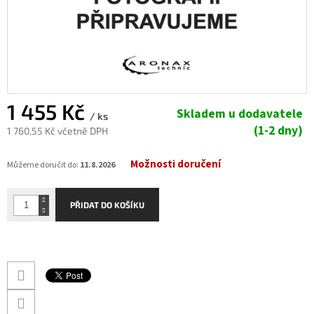
1 455 Kč
Skladem u dodavatele
/ ks
(1-2 dny)
1 760,55 Kč včetně DPH
Měrná
Možnosti doručení
cena:
Můžeme doručit do:
11.8.2026
PŘIDAT DO KOŠÍKU