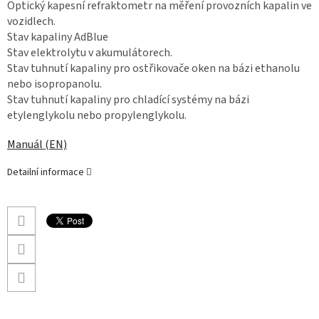
Optický kapesní refraktometr na měření provozních kapalin ve
vozidlech.
Stav kapaliny AdBlue
Stav elektrolytu v akumulátorech.
Stav tuhnutí kapaliny pro ostřikovače oken na bázi ethanolu
nebo isopropanolu.
Stav tuhnutí kapaliny pro chladící systémy na bázi
etylenglykolu nebo propylenglykolu.
Manuál (EN)
Detailní informace