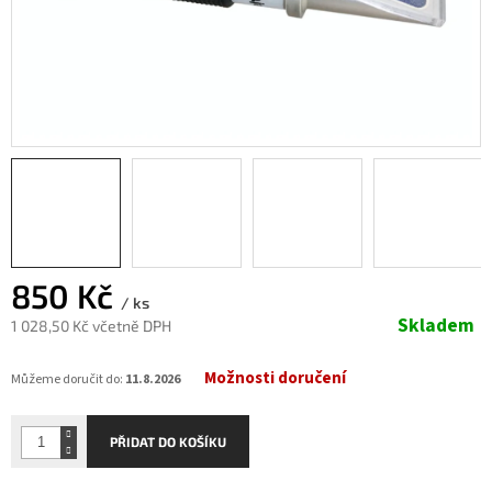
850 Kč
/ ks
Skladem
1 028,50 Kč včetně DPH
Měrná
Možnosti doručení
cena:
Můžeme doručit do:
11.8.2026
PŘIDAT DO KOŠÍKU