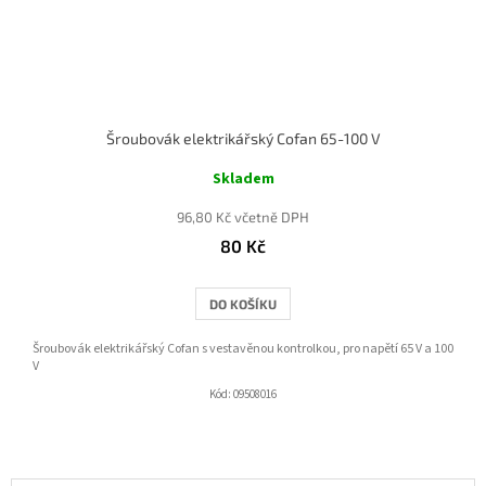
Šroubovák elektrikářský Cofan 65-100 V
Skladem
96,80 Kč včetně DPH
80 Kč
DO KOŠÍKU
Šroubovák elektrikářský Cofan s vestavěnou kontrolkou, pro napětí 65 V a 100
V
Kód:
09508016