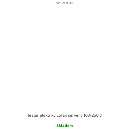
Kód:
09600301
Tester elektriky Cofan červený 100-250 V
Skladem