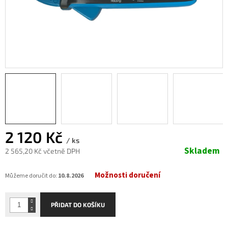
2 120 Kč
/ ks
Skladem
2 565,20 Kč včetně DPH
Měrná
Možnosti doručení
cena:
Můžeme doručit do:
10.8.2026
PŘIDAT DO KOŠÍKU