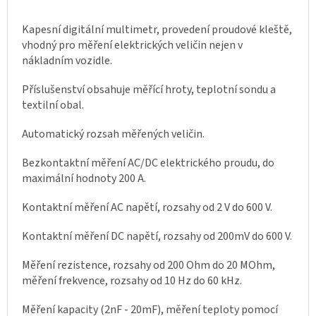
Kapesní digitální multimetr, provedení proudové kleště,
vhodný pro měření elektrických veličin nejen v
nákladním vozidle.
Příslušenství obsahuje měřící hroty, teplotní sondu a
textilní obal.
Automatický rozsah měřených veličin.
Bezkontaktní měření AC/DC elektrického proudu, do
maximální hodnoty 200 A.
Kontaktní měření AC napětí, rozsahy od 2 V do 600 V.
Kontaktní měření DC napětí, rozsahy od 200mV do 600 V.
Měření rezistence, rozsahy od 200 Ohm do 20 MOhm,
měření frekvence, rozsahy od 10 Hz do 60 kHz.
Měření kapacity (2nF - 20mF), měření teploty pomocí