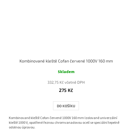
Kombinované kleště Cofan červené 1000V 160 mm
Skladem
332,75 Kč včetně DPH
275 Kč
DO KOŠÍKU
Kombinované kleště Cofan červené 1000V 160 mm Izolované univerzální
kleště 1000 V, opatřené řeznou chromvanadovou ocelí se speciální tepelně
odolnou úpravou.