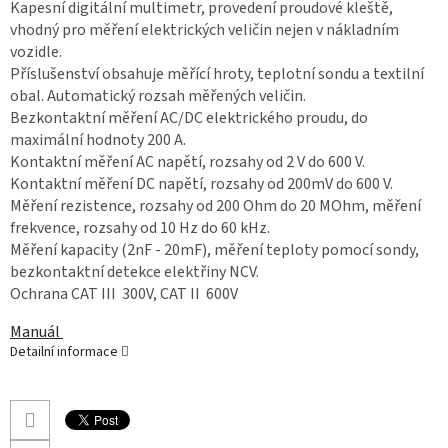
Kapesní digitální multimetr, provedení proudové kleště,
vhodný pro měření elektrických veličin nejen v nákladním
vozidle.
Příslušenství obsahuje měřící hroty, teplotní sondu a textilní
obal.
Automatický rozsah měřených veličin.
Bezkontaktní měření AC/DC elektrického proudu, do
maximální hodnoty 200 A.
Kontaktní měření AC napětí, rozsahy od 2 V do 600 V.
Kontaktní měření DC napětí, rozsahy od 200mV do 600 V.
Měření rezistence, rozsahy od 200 Ohm do 20 MOhm, měření
frekvence, rozsahy od 10 Hz do 60 kHz.
Měření kapacity (2nF - 20mF), měření teploty pomocí sondy,
bezkontaktní detekce elektřiny NCV.
Ochrana CAT III 300V, CAT II 600V
Manuál
Detailní informace