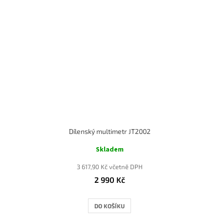
Dílenský multimetr JT2002
Skladem
3 617,90 Kč včetně DPH
2 990 Kč
DO KOŠÍKU