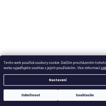
Tento web používá soubory cookie. Dalším procházením tohot
webu vyjadřujete souhlas s jejich používáním.. Více informací
zd
Nastavení
Odmítnout
Souhlasím