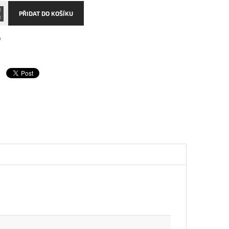
PŘIDAT DO KOŠÍKU
0