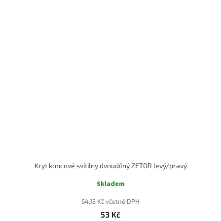
Kryt koncové svítilny dvoudílný ZETOR levý/pravý
Skladem
64,13 Kč včetně DPH
53 Kč