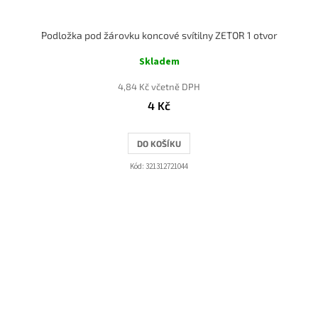
Podložka pod žárovku koncové svítilny ZETOR 1 otvor
Skladem
4,84 Kč včetně DPH
4 Kč
DO KOŠÍKU
Kód:
321312721044