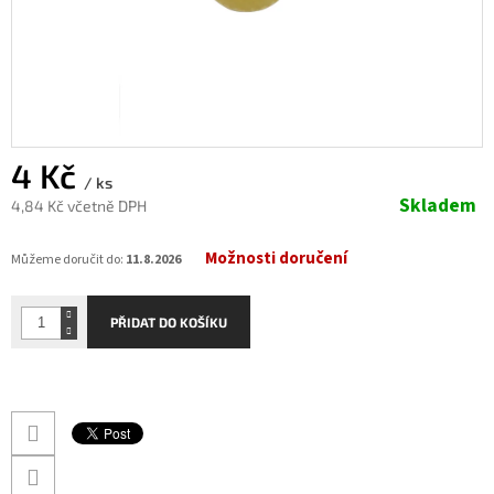
4 Kč
/ ks
Skladem
4,84 Kč včetně DPH
Měrná
Možnosti doručení
cena:
Můžeme doručit do:
11.8.2026
PŘIDAT DO KOŠÍKU