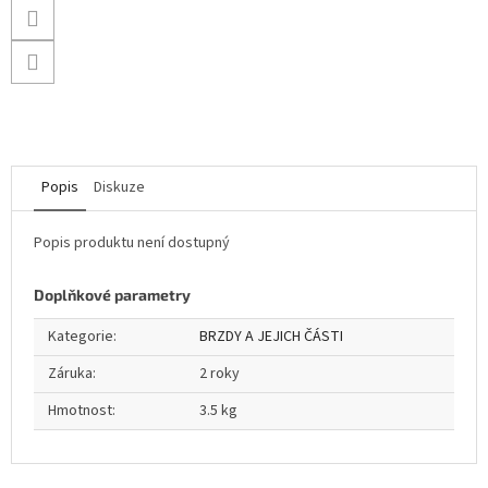
Popis
Diskuze
Popis produktu není dostupný
Doplňkové parametry
Kategorie
:
BRZDY A JEJICH ČÁSTI
Záruka
:
2 roky
Hmotnost
:
3.5 kg