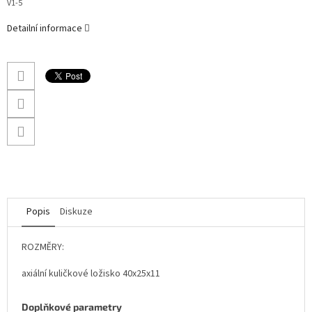
V1-5
Detailní informace
Popis
Diskuze
ROZMĚRY:
axiální kuličkové ložisko 40x25x11
Doplňkové parametry