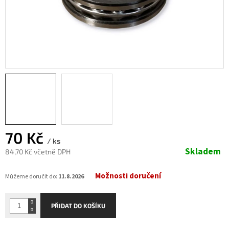
70 Kč
/ ks
Skladem
84,70 Kč včetně DPH
Měrná
Možnosti doručení
cena:
Můžeme doručit do:
11.8.2026
PŘIDAT DO KOŠÍKU