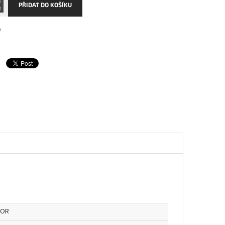
PŘIDAT DO KOŠÍKU
0
OR