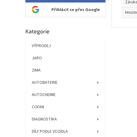
Záruk
Přihlásit se přes Google
Hmotn
Přeskočit
Kategorie
kategorie
VÝPRODEJ
JARO
ZIMA
AUTOBATERIE
AUTOCHEMIE
COFAN
DIAGNOSTIKA
DÍLY PODLE VOZIDLA