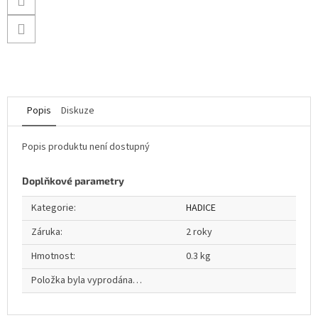
Popis
Diskuze
Popis produktu není dostupný
Doplňkové parametry
Kategorie
:
HADICE
Záruka
:
2 roky
Hmotnost
:
0.3 kg
Položka byla vyprodána…