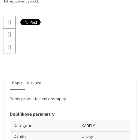
JalTest power cable CL
Popis
Diskuze
Popis produktu není dostupný
Doplňkové parametry
Kategorie
:
KABELY
Záruka
:
2 roky