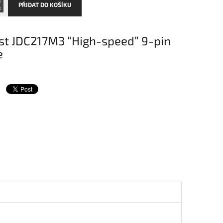
PŘIDAT DO KOŠÍKU
est JDC217M3 “High-speed” 9-pin
e