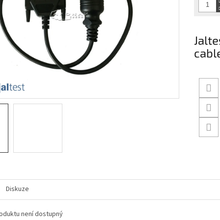
Jalt
cabl
Diskuze
oduktu není dostupný