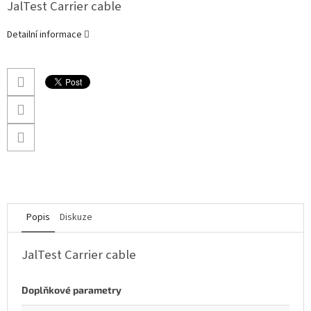
JalTest Carrier cable
Detailní informace
Popis
Diskuze
JalTest Carrier cable
Doplňkové parametry